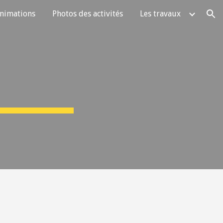
animations
Photos des activités
Les travaux
ion