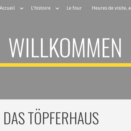
Accueil
L'histoire
Le four
Heures de visite, 
ip to main content
Skip to navigat
WILLKOMMEN
DAS TÖPFERHAUS