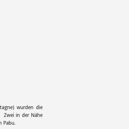
etagne) wurden die
. Zwei in der Nähe
n Pabu.