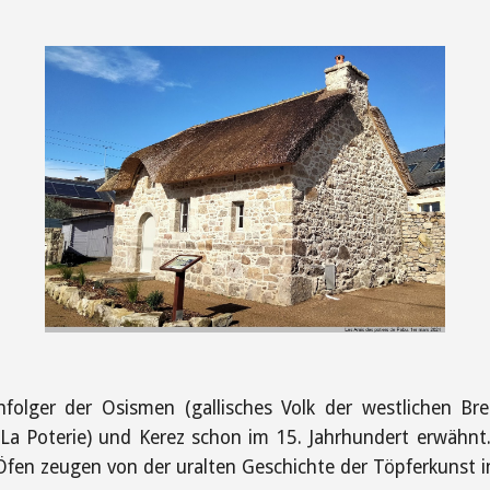
hfolger der Osismen (gallisches Volk der westlichen Br
(La Poterie) und Kerez schon im 15. Jahrhundert erwähnt
 Öfen zeugen von der uralten Geschichte der Töpferkunst i