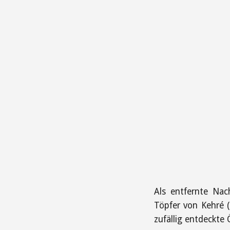
Als entfernte Nac
Töpfer von Kehré 
zufällig entdeckte