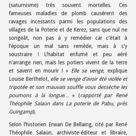
(saturnisme) très souvent mortelles. Ces
fameuses maladies de plomb causèrent des
ravages incessants parmi les populations des
villages de la Poterie et de Kerez, sans que nul ne
songeât, non pas à y remédier car c’était à
l’époque un mal sans remède, mais à s’y
soustraire ! L’habitat enfumé et peu aéré
n’arrange rien, mais les potiers vivent de la terre
et savent en mourir ! «
Elle se venge
, explique
Louise Berthelot,
elle se venge d’avoir été violée et
tripotée et son mauvais souffle vous dessèche les
poumons à la longue…
» (
rapporté par René
Théophile Salaün dans La poterie de Pabu, près
Guingamp
).
Selon l’historien Erwan De Bellaing, cité par René
Théophile Salaün, archiviste-éditeur et libraire,