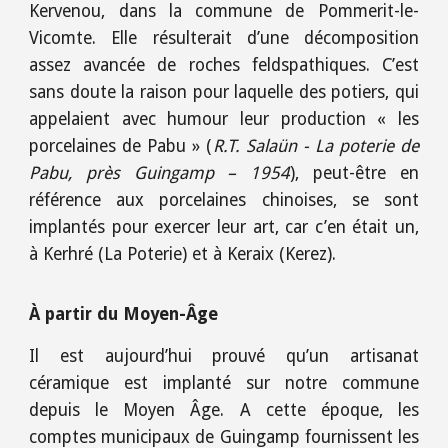
Kervenou, dans la commune de Pommerit-le-
Vicomte. Elle résulterait d’une décomposition
assez avancée de roches feldspathiques. C’est
sans doute la raison pour laquelle des potiers, qui
appelaient avec humour leur production « les
porcelaines de Pabu » (
R.T. Salaün - La poterie de
Pabu, près Guingamp – 1954
), peut-être en
référence aux porcelaines chinoises, se sont
implantés pour exercer leur art, car c’en était un,
à Kerhré (La Poterie) et à Keraix (Kerez).
À partir du Moyen-Âge
Il est aujourd’hui prouvé qu’un artisanat
céramique est implanté sur notre commune
depuis le Moyen Âge. A cette époque, les
comptes municipaux de Guingamp fournissent les