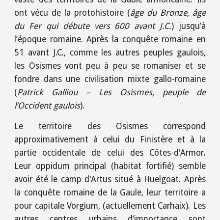
ont vécu de la protohistoire (
âge du Bronze, âge
du Fer qui débute vers 600 avant J.C.
) jusqu’à
l’époque romaine. Après la conquête romaine en
51 avant J.C., comme les autres peuples gaulois,
les Osismes vont peu à peu se romaniser et se
fondre dans une civilisation mixte gallo-romaine
(
Patrick Galliou – Les Osismes, peuple de
l’Occident gaulois
).
Le territoire des Osismes correspond
approximativement à celui du Finistère et à la
partie occidentale de celui des Côtes-d'Armor.
Leur oppidum principal (habitat fortifié) semble
avoir été le camp d'Artus situé à Huelgoat. Après
la conquête romaine de la Gaule, leur territoire a
pour capitale Vorgium, (actuellement Carhaix). Les
autres centres urbains d’importance sont