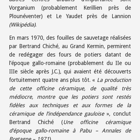
Vorganium (probablement Kerillien près de
Plounéventer) et Le Yaudet près de Lannion
(Wikipédia)
.
En mars 1970, des fouilles de sauvetage réalisées
par Bertrand Chiché, au Grand Kermin, permirent
de redégager des fours de potiers datant de
l’époque gallo-romaine (probablement du IIe ou
IIIe siècle après J.C.), qui avaient été découverts
fortuitement quatre ans plus tôt. «
La production
de cette officine céramique, de qualité très
médiocre, montre que les potiers sont restés
fidèles aux techniques et aux formes de la
céramique de l’indépendance gauloise
», conclut
Bertrand Chiché (
Une officine céramique
d’époque gallo-romaine à Pabu – Annales de
Bretagne – 1971
).