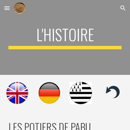
Skip to main content
Skip to navigation
L'HISTOIRE
LES POTIERS DE PABU