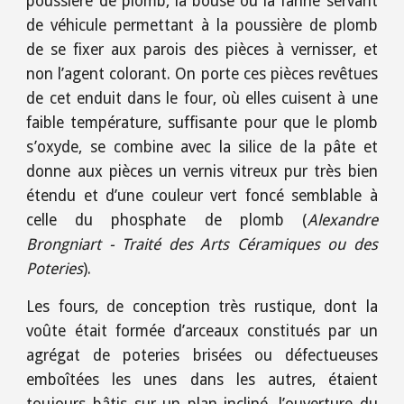
poussière de plomb, la bouse ou la farine servant
de véhicule permettant à la poussière de plomb
de se fixer aux parois des pièces à vernisser, et
non l’agent colorant. On porte ces pièces revêtues
de cet enduit dans le four, où elles cuisent à une
faible température, suffisante pour que le plomb
s’oxyde, se combine avec la silice de la pâte et
donne aux pièces un vernis vitreux pur très bien
étendu et d’une couleur vert foncé semblable à
celle du phosphate de plomb (
Alexandre
Brongniart - Traité des Arts Céramiques ou des
Poteries
).
Les fours, de conception très rustique, dont la
voûte était formée d’arceaux constitués par un
agrégat de poteries brisées ou défectueuses
emboîtées les unes dans les autres, étaient