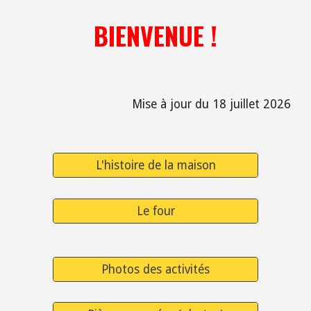
BIENVENUE !
Mise à jour du 18 juillet 2026
L'histoire de la maison
Le four
Photos des activités