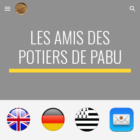
Skip to main content
Skip to navigation
LES AMIS DES
POTIERS DE PABU