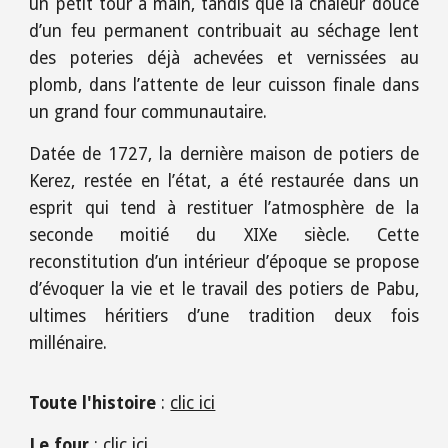
un petit tour à main, tandis que la chaleur douce
d’un feu permanent contribuait au séchage lent
des poteries déjà achevées et vernissées au
plomb, dans l’attente de leur cuisson finale dans
un grand four communautaire.
Datée de 1727, la dernière maison de potiers de
Kerez, restée en l’état, a été restaurée dans un
esprit qui tend à restituer l’atmosphère de la
seconde moitié du XIXe siècle. Cette
reconstitution d’un intérieur d’époque se propose
d’évoquer la vie et le travail des potiers de Pabu,
ultimes héritiers d’une tradition deux fois
millénaire.
Toute l'histoire
:
clic ici
Le four
:
clic ici