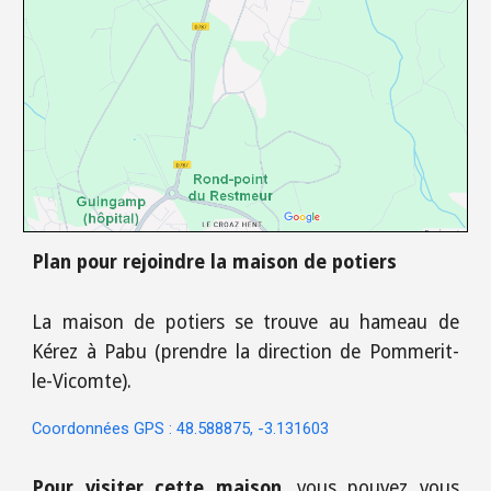
Plan pour rejoindre la maison de potiers
La maison de potiers se trouve au hameau de
Kérez à Pabu (prendre la direction de Pommerit-
le-Vicomte).
Coordonnées GPS : 48.588875, -3.131603
Pour visiter cette maison
, vous pouvez vous